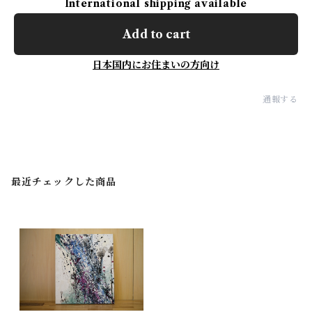
International shipping available
Add to cart
日本国内にお住まいの方向け
通報する
最近チェックした商品