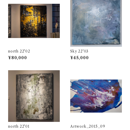
north 22'02
Sky 22'03
¥80,000
¥45,000
north 22'01
Artwork_2015_09