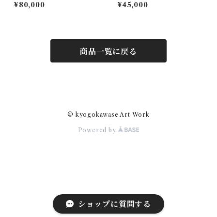
¥80,000
¥45,000
商品一覧に戻る
© kyogokawase Art Work
Powered by
ショップに質問する