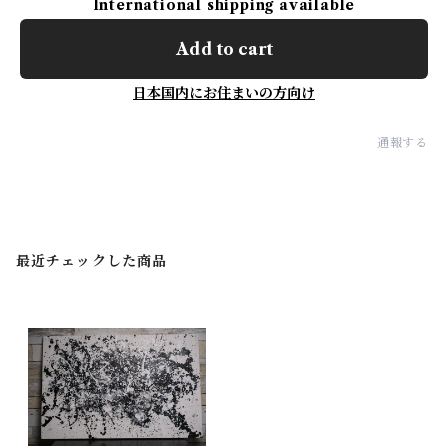
International shipping available
Add to cart
日本国内にお住まいの方向け
通報する
最近チェックした商品