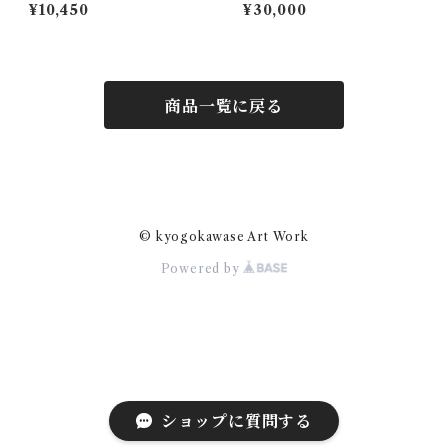
¥10,450
¥30,000
商品一覧に戻る
© kyogokawase Art Work
Powered by
ショップに質問する