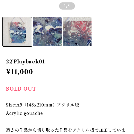
1
/3
22`Playback01
¥11,000
SOLD OUT
Size:A5（148x210mm）アクリル版
Acrylic gouache
過去の作品から切り取った作品をアクリル板で加工していま