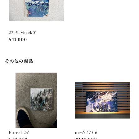
22`Playback01
¥11,000
その他の商品
Forest 23'
newY 17 06