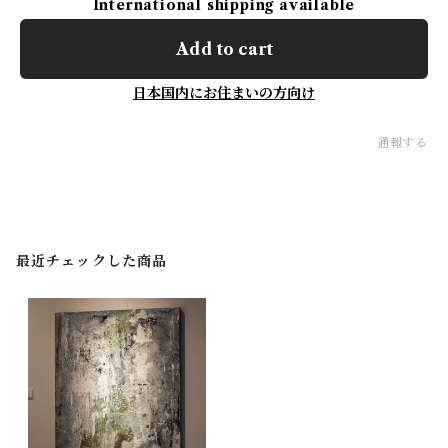
International shipping available
Add to cart
日本国内にお住まいの方向け
通報する
最近チェックした商品