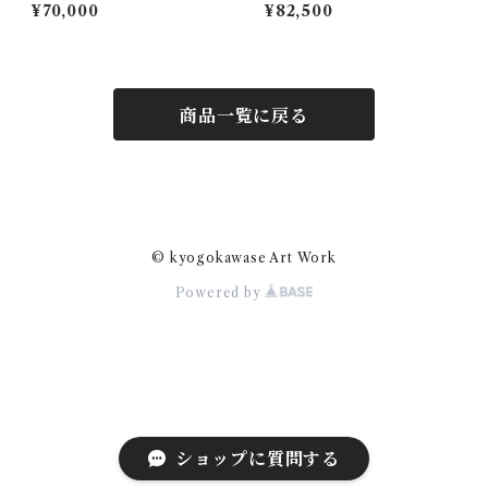
¥70,000
¥82,500
商品一覧に戻る
© kyogokawase Art Work
Powered by
ショップに質問する