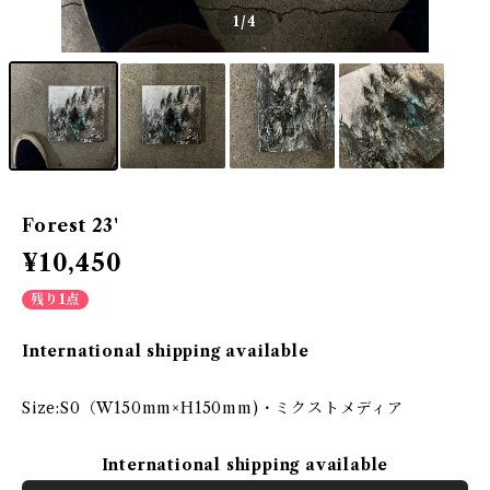
1
/4
Forest 23'
¥10,450
残り1点
International shipping available
Size:S0（W150mm×H150mm)・ミクストメディア
International shipping available