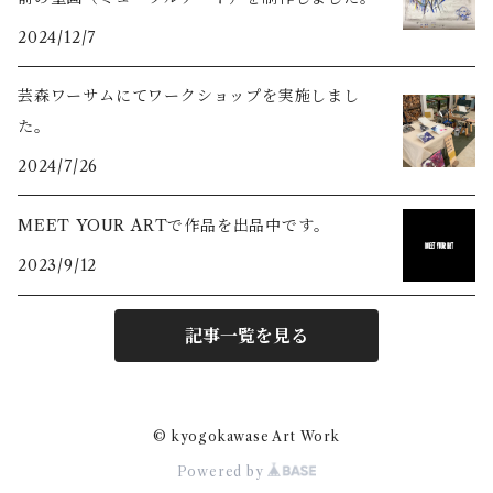
2024/12/7
芸森ワーサムにてワークショップを実施しまし
た。
2024/7/26
MEET YOUR ARTで作品を出品中です。
2023/9/12
記事一覧を見る
© kyogokawase Art Work
Powered by