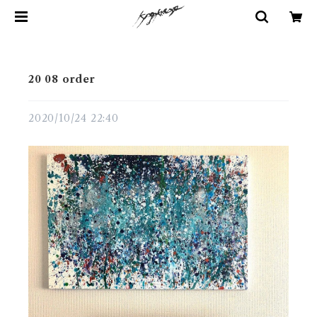
20 08 order
2020/10/24 22:40