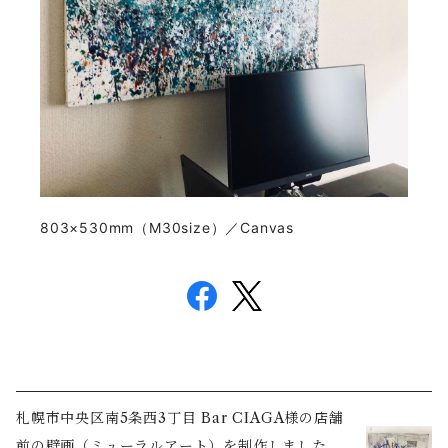
803×530mm（M30size）／Canvas
札幌市中央区南5条西3丁目 Bar CIAGA様の店舗
前の壁画（ミューラルアート）を制作しました。