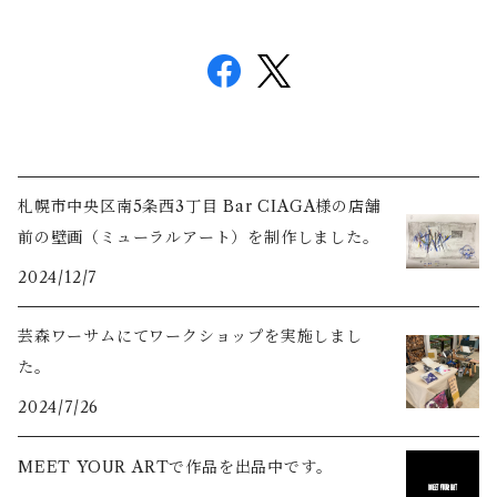
札幌市中央区南5条西3丁目 Bar CIAGA様の店舗
前の壁画（ミューラルアート）を制作しました。
2024/12/7
芸森ワーサムにてワークショップを実施しまし
た。
2024/7/26
MEET YOUR ARTで作品を出品中です。