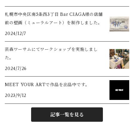
札幌市中央区南5条西3丁目 Bar CIAGA様の店舗
前の壁画（ミューラルアート）を制作しました。
2024/12/7
芸森ワーサムにてワークショップを実施しまし
た。
2024/7/26
MEET YOUR ARTで作品を出品中です。
2023/9/12
記事一覧を見る