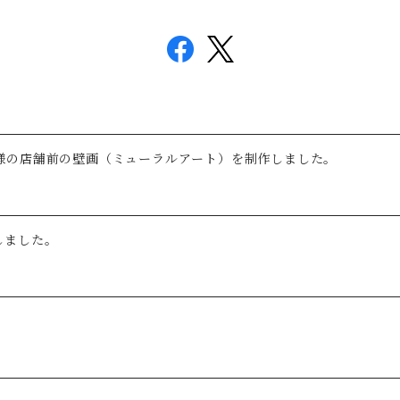
AGA様の店舗前の壁画（ミューラルアート）を制作しました。
しました。
。