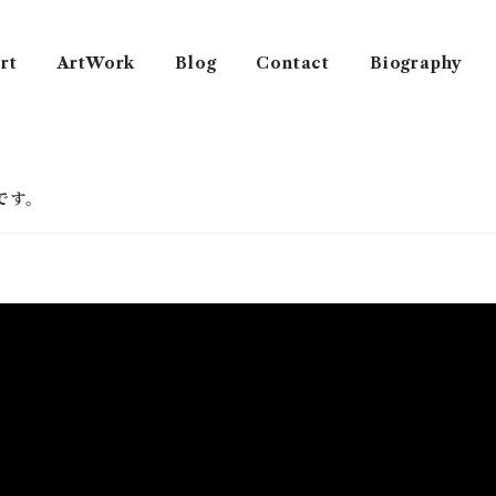
rt
ArtWork
Blog
Contact
Biography
です。